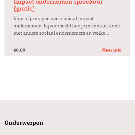
Impact ondernemen spreekuur
(gratis)
Voor al je vragen over sociaal impact
ondernemen, bijvoorbeeld hoe je in contact komt
met andere sociaal ondernemers en welke
ondersteuningsmogelijkheden er zijn.
€0,00
Meer info
Onderwerpen